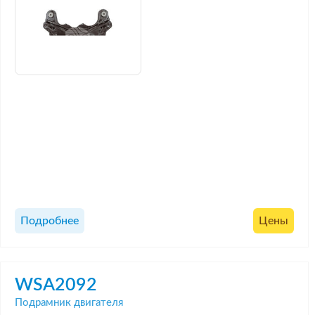
Подробнее
Цены
WSA2092
Подрамник двигателя