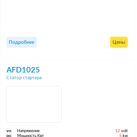
Подробнее
Цены
AFD1025
Статор стартера
vo:
Напряжение
12
volt
po:
Мощность Квт
5
kw