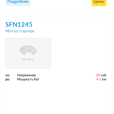
Подробнее
Цены
SFN1245
Мотор стартера
vo:
Напряжение
24
volt
po:
Мощность Квт
4.5
kw