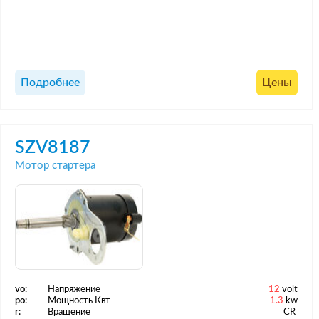
Подробнее
Цены
SZV8187
Мотор стартера
vo:
Напряжение
12
volt
po:
Мощность Квт
1.3
kw
r:
Вращение
CR