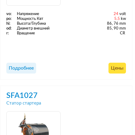
vo:
Напряжение
24
volt
po:
Мощность Квт
5.5
kw
hi:
Высота/Глубина
86, 76 mm
od:
Диаметр внешний
85, 90 mm
r:
Вращение
CR
Подробнее
Цены
SFA1027
Статор стартера