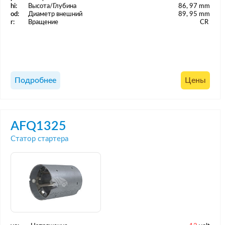
hi:
Высота/Глубина
86, 97 mm
od:
Диаметр внешний
89, 95 mm
r:
Вращение
CR
Подробнее
Цены
AFQ1325
Статор стартера