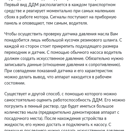
Первый вид ДДМ располагается в каждом транспортном
средстве и реагирует моментально при самых маленьких
сбоях в работе мотора. Сигналы поступают на приборную
панель и оповещают, тем самым, водителя.
Чтобы осуществить проверку датчика давления масла Вам
понадобится лишь небольшой кусочек резинового шланга. С
каждой из сторон стоит прикрепить подходящего размера
переходник и датчик. С помощью обычного насоса водитель
должен создать искусственное давление. Обязательно нужно
записывать данные (отношение давления к сопротивлению).
При совпадении показаний датчика и его характеристик
можно делать вывод, что аппарат находится в рабочем
состоянии.
Существует и другой способ, с помощью которого можно
самостоятельно оценить работоспособность ДДМ. Его можно
погрузить в пенный раствор, где будет иметься большое
количество мыла (предварительно демонтировав аппарат с
посадочного места). После нахождения устройства в
жидкости, его нужно достать и подключить к насосу. С
помощью последнего нужно создать искусственное давление