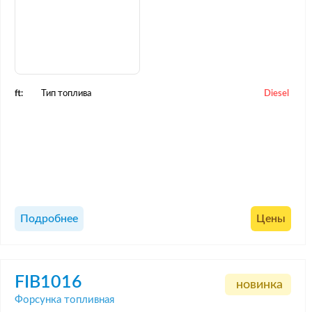
ft:
Тип топлива
Diesel
Подробнее
Цены
FIB1016
новинка
Форсунка топливная