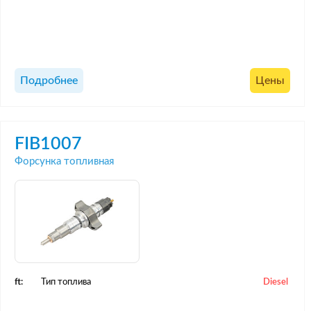
Подробнее
Цены
FIB1007
Форсунка топливная
ft:
Тип топлива
Diesel