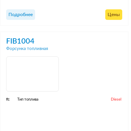
Подробнее
Цены
FIB1004
Форсунка топливная
ft:
Тип топлива
Diesel