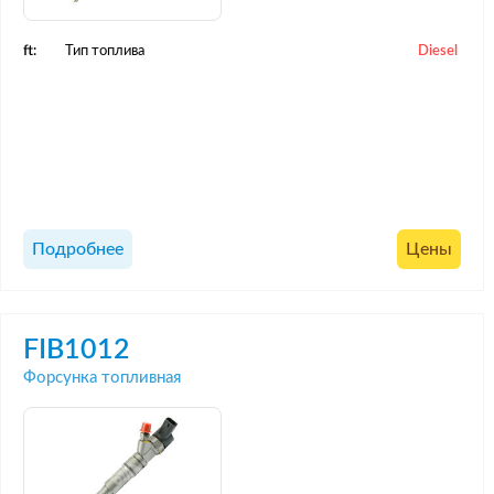
ft:
Тип топлива
Diesel
Подробнее
Цены
FIB1012
Форсунка топливная