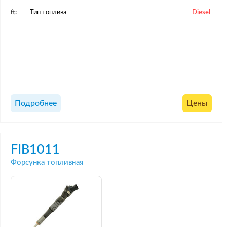
ft:
Тип топлива
Diesel
Подробнее
Цены
FIB1011
Форсунка топливная