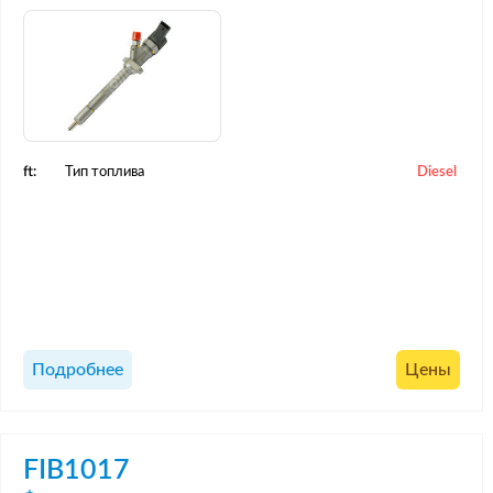
ft:
Тип топлива
Diesel
Подробнее
Цены
FIB1017