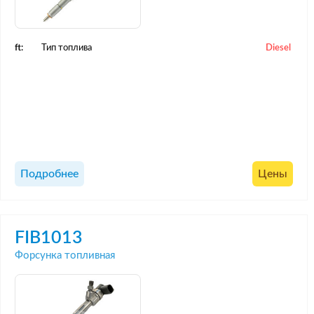
ft:
Тип топлива
Diesel
Подробнее
Цены
FIB1013
Форсунка топливная