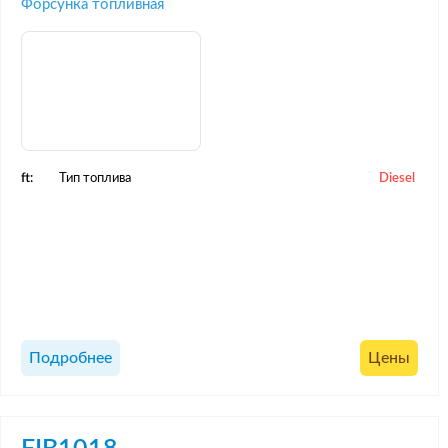
Форсунка топливная
ft:
Тип топлива
Diesel
Подробнее
Цены