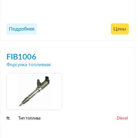
Подробнее
Цены
FIB1006
Форсунка топливная
ft:
Тип топлива
Diesel