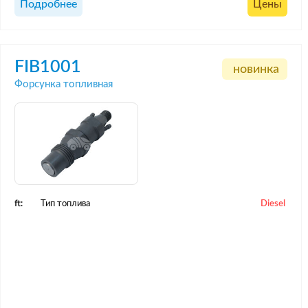
Подробнее
Цены
FIB1001
новинка
Форсунка топливная
ft:
Тип топлива
Diesel