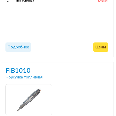
ft:
Тип топлива
Diesel
Подробнее
Цены
FIB1010
Форсунка топливная