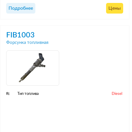
Подробнее
Цены
FIB1003
Форсунка топливная
ft:
Тип топлива
Diesel