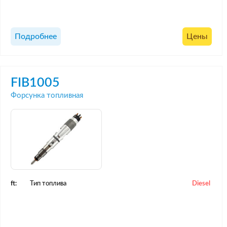
Подробнее
Цены
FIB1005
Форсунка топливная
ft:
Тип топлива
Diesel