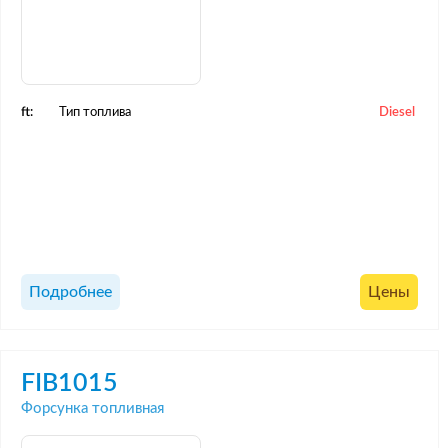
ft:
Тип топлива
Diesel
Подробнее
Цены
FIB1015
Форсунка топливная