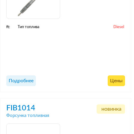
ft:
Тип топлива
Diesel
Подробнее
Цены
FIB1014
новинка
Форсунка топливная