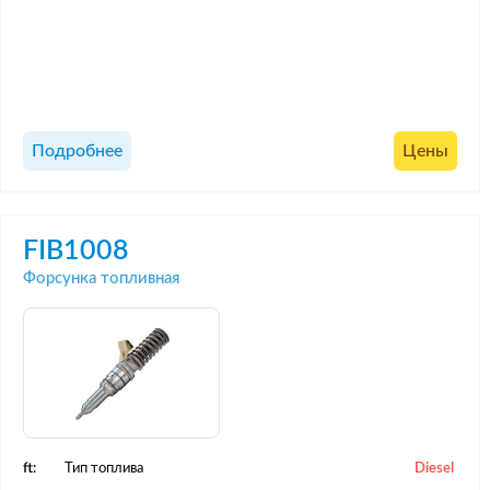
Подробнее
Цены
FIB1008
Форсунка топливная
ft:
Тип топлива
Diesel