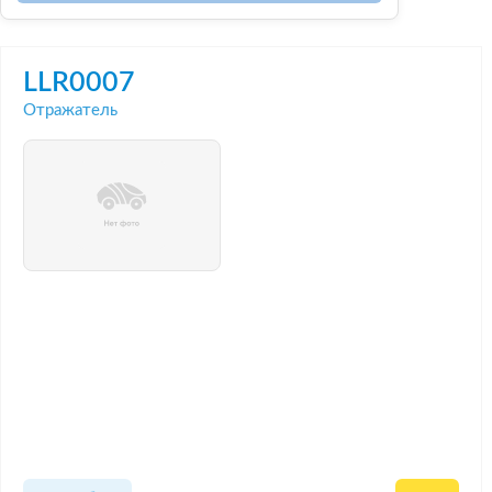
LLR0007
Отражатель