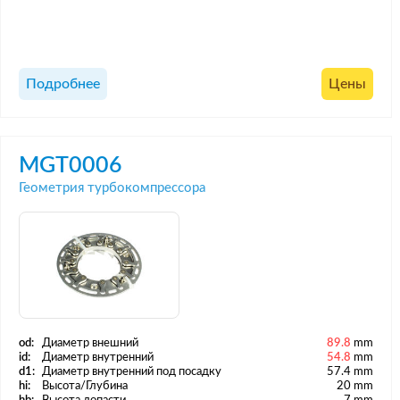
Подробнее
Цены
MGT0006
Геометрия турбокомпрессора
od:
Диаметр внешний
89.8
mm
id:
Диаметр внутренний
54.8
mm
d1:
Диаметр внутренний под посадку
57.4 mm
hi:
Высота/Глубина
20 mm