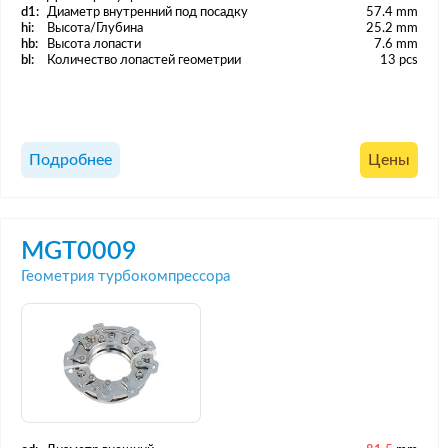
d1:
Диаметр внутренний под посадку
57.4 mm
hi:
Высота/Глубина
25.2 mm
hb:
Высота лопасти
7.6 mm
bl:
Количество лопастей геометрии
13 pcs
Подробнее
Цены
MGT0009
Геометрия турбокомпрессора