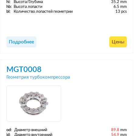
hi:
Высота/Глубина
35.2 mm
hb:
Высота лопасти
6.5 mm
bl:
Количество лопастей геометрии
13 pcs
Подробнее
Цены
MGT0008
Геометрия турбокомпрессора
od:
Диаметр внешний
89.8
mm
id:
Диаметр внутренний
54.9
mm