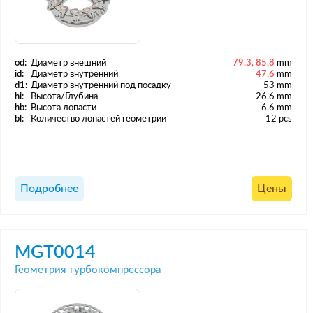
od:
Диаметр внешний
79.3, 85.8
mm
id:
Диаметр внутренний
47.6
mm
d1:
Диаметр внутренний под посадку
53 mm
hi:
Высота/Глубина
26.6 mm
hb:
Высота лопасти
6.6 mm
bl:
Количество лопастей геометрии
12 pcs
Подробнее
Цены
MGT0014
Геометрия турбокомпрессора