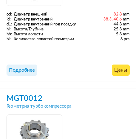
od:
Диаметр внешний
82.8
mm
id:
Диаметр внутренний
38.3, 40.6
mm
d1:
Диаметр внутренний под посадку
44.3 mm
hi:
Высота/Глубина
25.3 mm
hb:
Высота лопасти
5.3 mm
bl:
Количество лопастей геометрии
8 pcs
Подробнее
Цены
MGT0012
Геометрия турбокомпрессора