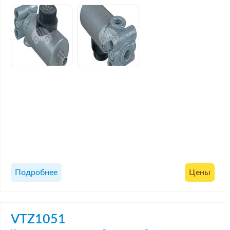
Подробнее
Цены
VTZ1051