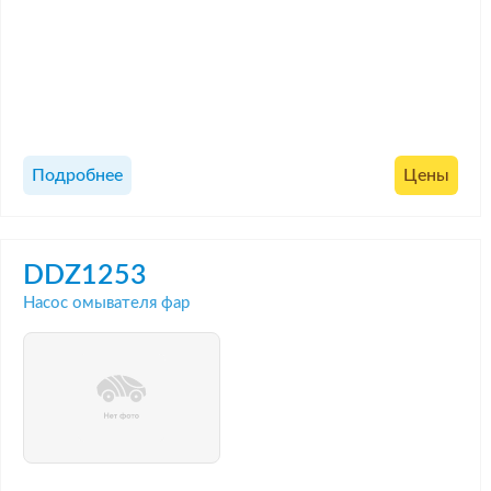
Подробнее
Цены
DDZ1253
Насос омывателя фар