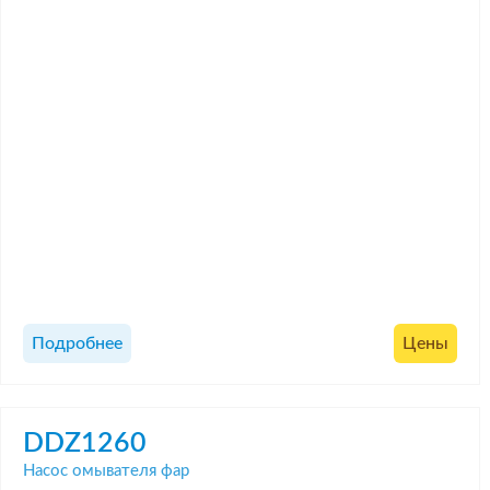
Подробнее
Цены
DDZ1260
Насос омывателя фар