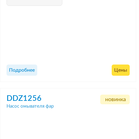
Подробнее
Цены
DDZ1256
новинка
Насос омывателя фар