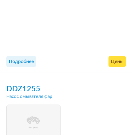
Подробнее
Цены
DDZ1255
Насос омывателя фар