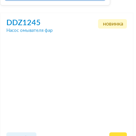
DDZ1245
новинка
Насос омывателя фар