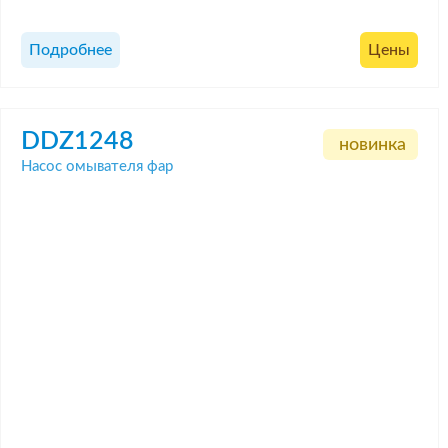
Подробнее
Цены
DDZ1248
новинка
Насос омывателя фар