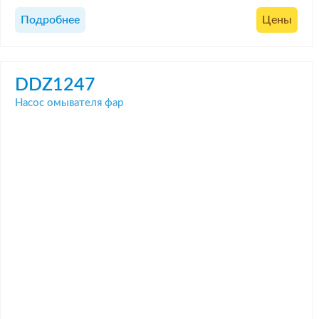
Подробнее
Цены
DDZ1247
Насос омывателя фар