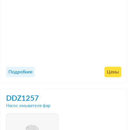
Подробнее
Цены
DDZ1257
Насос омывателя фар