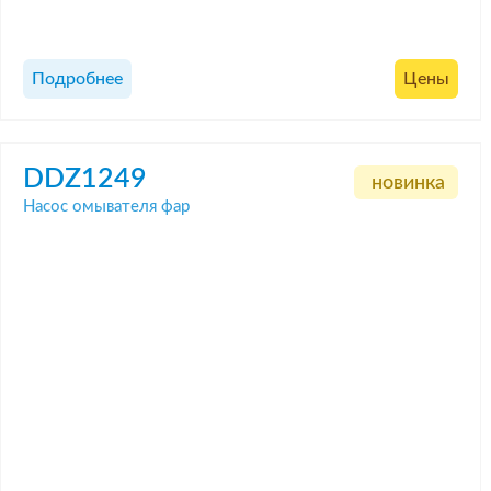
Подробнее
Цены
DDZ1249
новинка
Насос омывателя фар