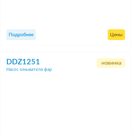
Подробнее
Цены
DDZ1251
новинка
Насос омывателя фар