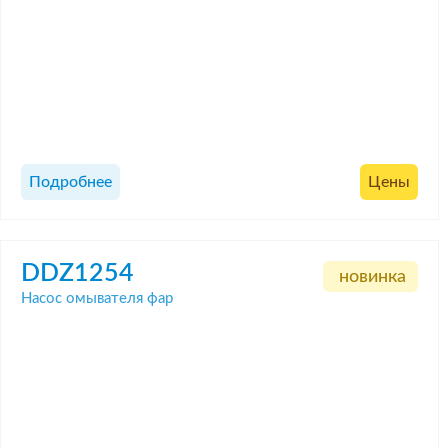
Подробнее
Цены
DDZ1254
новинка
Насос омывателя фар