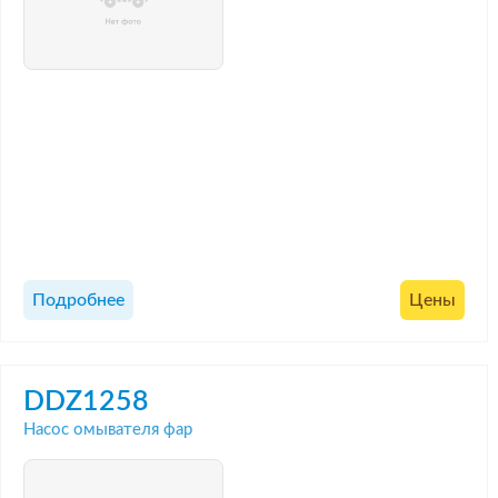
Подробнее
Цены
DDZ1258
Насос омывателя фар