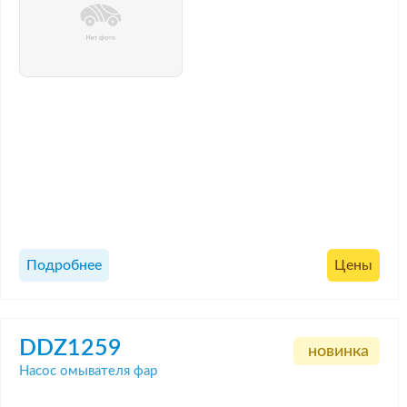
Подробнее
Цены
DDZ1259
новинка
Насос омывателя фар