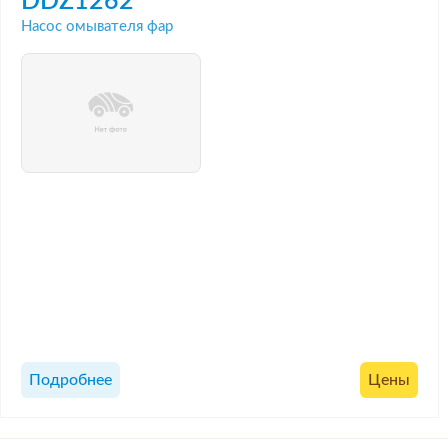
DDZ1262
Насос омывателя фар
Подробнее
Цены