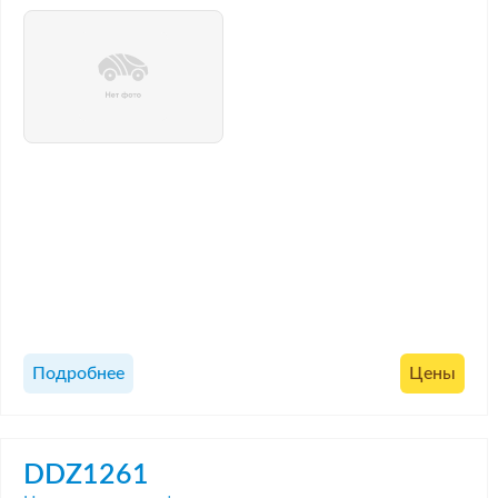
Подробнее
Цены
DDZ1261