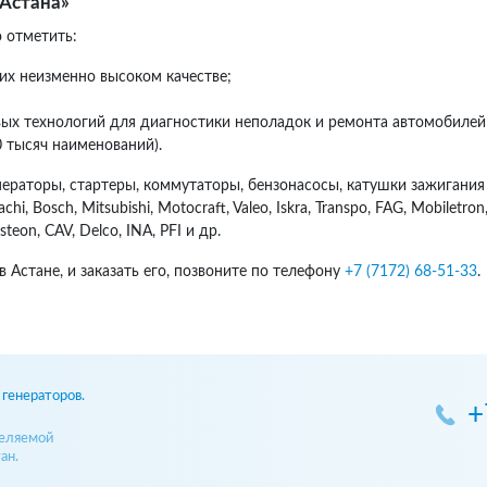
-Астана»
 отметить:
их неизменно высоком качестве;
ых технологий для диагностики неполадок и ремонта автомобилей
0 тысяч наименований).
ераторы, стартеры, коммутаторы, бензонасосы, катушки зажигания 
, Bosch, Mitsubishi, Motocraft, Valeo, Iskra, Transpo, FAG, Mobiletro
steon, CAV, Delco, INA, PFI и др.
в Астане, и заказать его, позвоните по телефону
+7 (7172) 68-51-33
.
генераторов.
+
деляемой
ан.