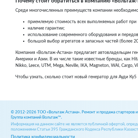
Почему стоит обратиться в компанию «Вольтаж
Среди многочисленных преимуществ компании необходимо
приемлемую стоимость всех выполняемых работ при 
наличие гарантии;
использование современного оборудования и передов
большой выбор агрегатов и запасных частей (более 2
Компания «Вольтаж-Астана» предлагает автовладельцам ген
Америки и Азии. В их числе такие известные бренды, как Hitachi
Nikko, Leece, UTM, Mega, Neville, IKA, Magneton, WAI, Cargo, Vi
Чтобы узнать, сколько стоит новый генератор для Ауди Ку5 
© 2012-2026 ТОО «Вольтаж Астана». Ремонт и продажа стартеров и 
Группа компаний Вольтаж™.
Информация на данном сайте не является публичной офертой, опре
положениями Статьи 395 Гражданского Кодекса Республики Казахст
Политика конфиденциальности