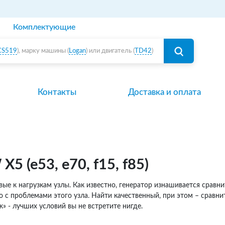
Комплектующие
CS519
), марку машины (
Logan
) или двигатель (
TD42
)
Контакты
Доставка и оплата
 (e53, e70, f15, f85)
е к нагрузкам узлы. Как известно, генератор изнашивается сравнит
 проблемами этого узла. Найти качественный, при этом – сравни
» - лучших условий вы не встретите нигде.