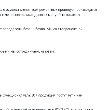
осле осуществления всех ремонтных процедур производится
 течение нескольких десяток минут. Что касается
дут определены безошибочно. Мы со стопроцентной
орыми мы сотрудничаем, назовем:
ь функционал узла. Вся продукция поступает к нам
ят обязательный этап проверки в РОСТЕСТ, откуда также