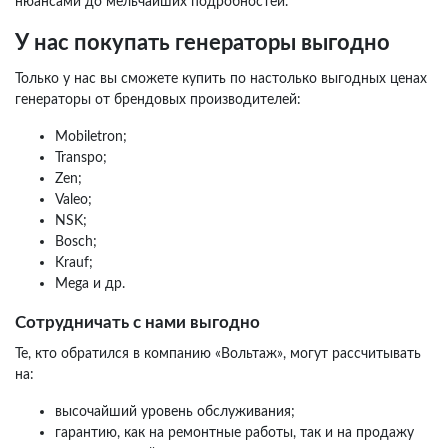
нюансами до мельчайших подробностей.
У нас покупать генераторы выгодно
Только у нас вы сможете купить по настолько выгодных ценах
генераторы от брендовых производителей:
Mobiletron;
Transpo;
Zen;
Valeo;
NSK;
Bosch;
Krauf;
Mega и др.
Сотрудничать с нами выгодно
Те, кто обратился в компанию «Вольтаж», могут рассчитывать
на:
высочайший уровень обслуживания;
гарантию, как на ремонтные работы, так и на продажу