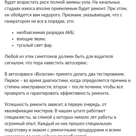
будет возрастать риск полной замены узла. На начальных
стадиях износа вполне приемлемым будет ремонт. При этом,
он обойдется вам недорого. Признаки, указывающие, что с
генератором не все в порядке, это:
необъяснимая разрядка АКБ;
воющие звуки;
тусклый свет фар.
Любой из этих симптомов должен быть для водителя
сигналом, что пора навестить автосервис.
В автосервисе «Вольтаж» принято делать два тестирования.
Первое – во время диагностики, когда определяется причина и
степень неисправности; второе – после починки, чтобы все
проверить и гарантировать эффективность ремонта.
Успешность ремонта зависит, в первую очередь, от
квалификации мастеров. В нашем штате работают
специалисты, за спиной у которых немало лет работы и
огромный опыт. Каждый из них прошел специальную
подготовку и знаком с ремонтными процедурами и всеми