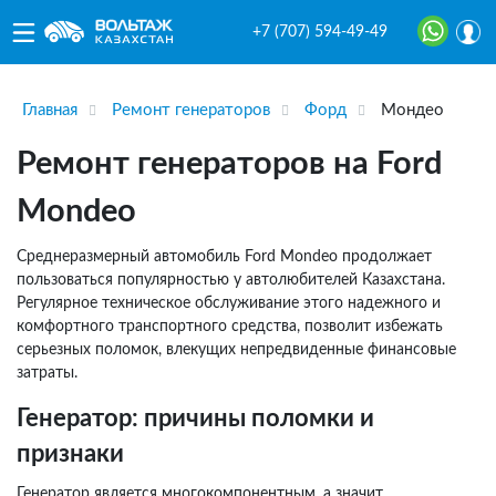
+7 (707) 594-49-49
Главная
Ремонт генераторов
Форд
Мондео
Ремонт генераторов на Ford
Mondeo
Среднеразмерный автомобиль Ford Mondeo продолжает
пользоваться популярностью у автолюбителей Казахстана.
Регулярное техническое обслуживание этого надежного и
комфортного транспортного средства, позволит избежать
серьезных поломок, влекущих непредвиденные финансовые
затраты.
Генератор: причины поломки и
признаки
Генератор является многокомпонентным, а значит,