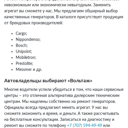
невозможным или экономически невыгодным. Заменить
агрегат вы сможете у нас. Мы предлагаем обширный выбор
качественных генераторов. В каталоге присутствует продукция
от брендовых производителей:
Cargo;
Nippondenso;
Bosch;
Unipoint;
Mobiletron;
Prestolite;
Messmer и др.
Автовладельцы выбирают «Вольтаж»
Многие водители успели убедиться в том, что наши сервисные
центры – это отличная альтернатива дилерским техническим
центрам. Мы нацелены собственно на ремонт генераторов.
Официалы всегда предлагают менять агрегат. У нас вы
сможете экономить и время, и деньги. А также рассчитывать
на бесплатные консультации. Записаться на диагностику и
ремонт вы сможете по телефону
+7 (707) 594-49-49
или