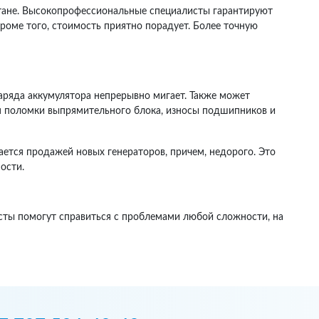
стане. Высокопрофессиональные специалисты гарантируют
оме того, стоимость приятно порадует. Более точную
заряда аккумулятора непрерывно мигает. Также может
ся поломки выпрямительного блока, износы подшипников и
ется продажей новых генераторов, причем, недорого. Это
ости.
исты помогут справиться с проблемами любой сложности, на