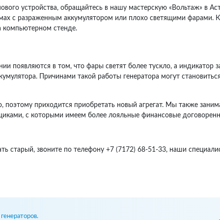
нового устройства, обращайтесь в нашу мастерскую «Вольтаж» в А
мах с разраженным аккумулятором или плохо светящими фарами. Кр
а компьютерном стенде.
нии появляются в том, что фары светят более тускло, а индикатор 
ккумулятора. Причинами такой работы генератора могут становить
, поэтому приходится приобретать новый агрегат. Мы также занима
щиками, с которыми имеем более лояльные финансовые договоренн
ть старый, звоните по телефону +7 (7172) 68-51-33, наши специал
генераторов.