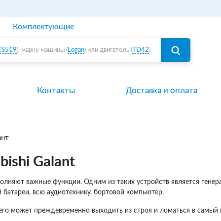
Комплектующие
CS519
), марку машины (
Logan
) или двигатель (
TD42
)
Контакты
Доставка и оплата
ант
ishi Galant
лняют важные функции. Одним из таких устройств является генера
й батареи, всю аудиотехнику, бортовой компьютер.
 чего может преждевременно выходить из строя и ломаться в самы