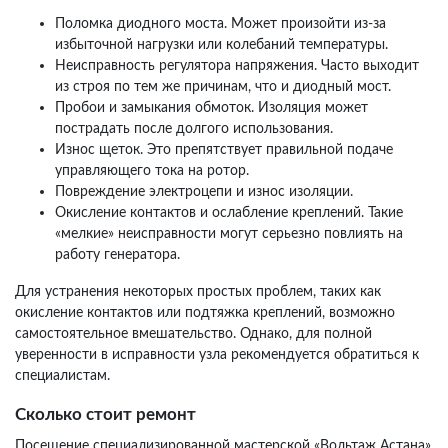
Поломка диодного моста. Может произойти из-за
избыточной нагрузки или колебаний температуры.
Неисправность регулятора напряжения. Часто выходит
из строя по тем же причинам, что и диодный мост.
Пробои и замыкания обмоток. Изоляция может
пострадать после долгого использования.
Износ щеток. Это препятствует правильной подаче
управляющего тока на ротор.
Повреждение электроцепи и износ изоляции.
Окисление контактов и ослабление креплений. Такие
«мелкие» неисправности могут серьезно повлиять на
работу генератора.
Для устранения некоторых простых проблем, таких как
окисление контактов или подтяжка креплений, возможно
самостоятельное вмешательство. Однако, для полной
уверенности в исправности узла рекомендуется обратиться к
специалистам.
Сколько стоит ремонт
Посещение специализированной мастерской «Вольтаж Астана»