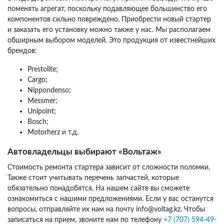
поменять агрегат, поскольку подавляющее большинство его
компонентов сильно повреждено. Приобрести новый стартер
и заказать его установку можно также у нас. Мы располагаем
обширным выбором моделей. Это продукция от известнейших
брендов:
Prestolite;
Cargo;
Nippondenso;
Messmer;
Unipoint;
Bosch;
Motorherz и т.д.
Автовладельцы выбирают «Вольтаж»
Стоимость ремонта стартера зависит от сложности поломки.
Также стоит учитывать перечень запчастей, которые
обязательно понадобятся. На нашем сайте вы сможете
ознакомиться с нашими предложениями. Если у вас останутся
вопросы, отправляйте их нам на почту info@voltag.kz. Чтобы
записаться на прием, звоните нам по телефону
+7 (707) 594-49-