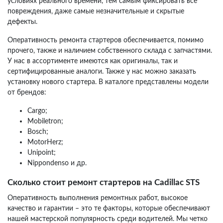
условиях реального времени, тем самым фиксировать все
повреждения, даже самые незначительные и скрытые
дефекты.
Оперативность ремонта стартеров обеспечивается, помимо
прочего, также и наличием собственного склада с запчастями.
У нас в ассортименте имеются как оригиналы, так и
сертифицированные аналоги. Также у нас можно заказать
установку нового стартера. В каталоге представлены модели
от брендов:
Cargo;
Mobiletron;
Bosch;
MotorHerz;
Unipoint;
Nippondenso и др.
Сколько стоит ремонт стартеров на Cadillac STS
Оперативность выполнения ремонтных работ, высокое
качество и гарантии – это те факторы, которые обеспечивают
нашей мастерской популярность среди водителей. Мы четко