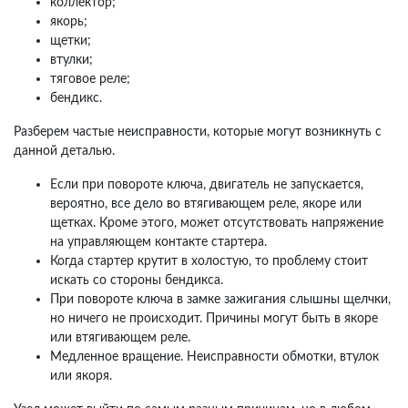
коллектор;
якорь;
щетки;
втулки;
тяговое реле;
бендикс.
Разберем частые неисправности, которые могут возникнуть с
данной деталью.
Если при повороте ключа, двигатель не запускается,
вероятно, все дело во втягивающем реле, якоре или
щетках. Кроме этого, может отсутствовать напряжение
на управляющем контакте стартера.
Когда стартер крутит в холостую, то проблему стоит
искать со стороны бендикса.
При повороте ключа в замке зажигания слышны щелчки,
но ничего не происходит. Причины могут быть в якоре
или втягивающем реле.
Медленное вращение. Неисправности обмотки, втулок
или якоря.