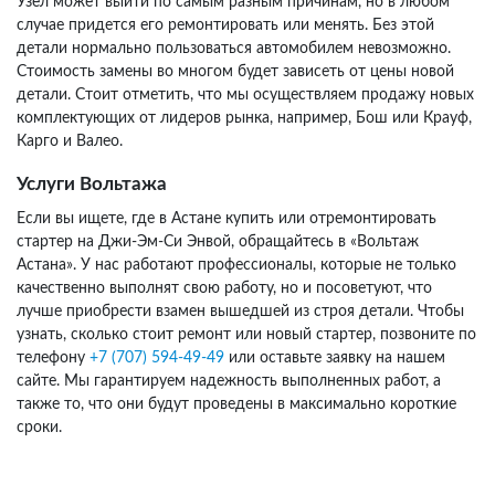
Узел может выйти по самым разным причинам, но в любом
случае придется его ремонтировать или менять. Без этой
детали нормально пользоваться автомобилем невозможно.
Стоимость замены во многом будет зависеть от цены новой
детали. Стоит отметить, что мы осуществляем продажу новых
комплектующих от лидеров рынка, например, Бош или Крауф,
Карго и Валео.
Услуги Вольтажа
Если вы ищете, где в Астане купить или отремонтировать
стартер на Джи-Эм-Си Энвой, обращайтесь в «Вольтаж
Астана». У нас работают профессионалы, которые не только
качественно выполнят свою работу, но и посоветуют, что
лучше приобрести взамен вышедшей из строя детали. Чтобы
узнать, сколько стоит ремонт или новый стартер, позвоните по
телефону
+7 (707) 594-49-49
или оставьте заявку на нашем
сайте. Мы гарантируем надежность выполненных работ, а
также то, что они будут проведены в максимально короткие
сроки.