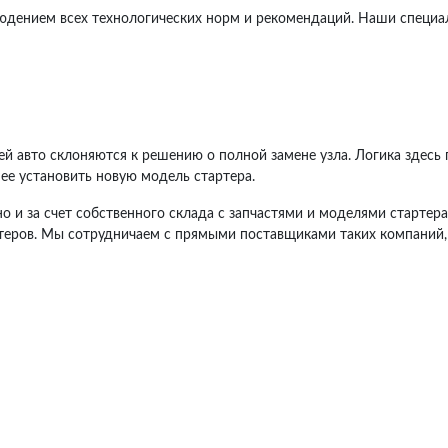
юдением всех технологических норм и рекомендаций. Наши специал
й авто склоняются к решению о полной замене узла. Логика здесь 
нее установить новую модель стартера.
 и за счет собственного склада с запчастями и моделями стартера.
еров. Мы сотрудничаем с прямыми поставщиками таких компаний, 