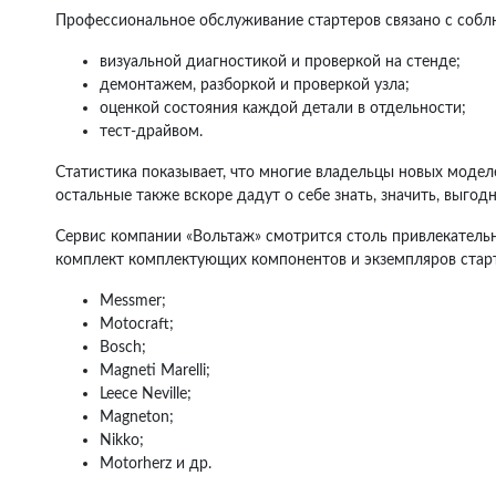
Профессиональное обслуживание стартеров связано с собл
визуальной диагностикой и проверкой на стенде;
демонтажем, разборкой и проверкой узла;
оценкой состояния каждой детали в отдельности;
тест-драйвом.
Статистика показывает, что многие владельцы новых моделе
остальные также вскоре дадут о себе знать, значить, выгод
Сервис компании «Вольтаж» смотрится столь привлекательно
комплект комплектующих компонентов и экземпляров старт
Messmer;
Motocraft;
Bosch;
Magneti Marelli;
Leece Neville;
Magneton;
Nikko;
Motorherz и др.