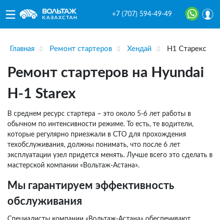
+7 (707) 594-49-49
Главная
Ремонт стартеров
Хендай
Н1 Старекс
Ремонт стартеров на Hyundai
H-1 Starex
В среднем ресурс стартера – это около 5-6 лет работы в
обычном по интенсивности режиме. То есть, те водители,
которые регулярно приезжали в СТО для прохождения
техобслуживания, должны понимать, что после 6 лет
эксплуатации узел придется менять. Лучше всего это сделать в
мастерской компании «Вольтаж-Астана».
Мы гарантируем эффективность
обслуживания
Специалисты компании «Вольтаж-Астана» обеспечивают