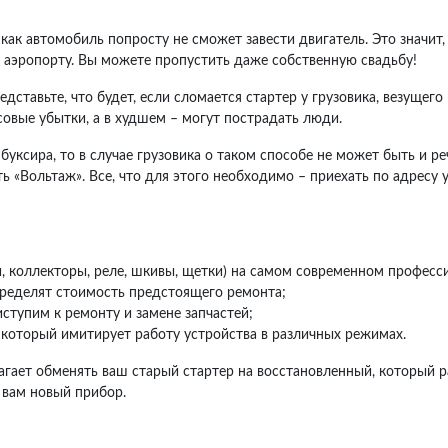
 как автомобиль попросту не сможет завести двигатель. Это значит
 в аэропорту. Вы можете пропустить даже собственную свадьбу!
ставьте, что будет, если сломается стартер у грузовика, везущег
овые убытки, а в худшем – могут пострадать люди.
буксира, то в случае грузовика о таком способе не может быть и р
«Вольтаж». Все, что для этого необходимо – приехать по адресу ул
и, коллекторы, реле, шкивы, щетки) на самом современном профес
пределят стоимость предстоящего ремонта;
ступим к ремонту и замене запчастей;
 который имитирует работу устройства в различных режимах.
гает обменять ваш старый стартер на восстановленный, который ра
 вам новый прибор.