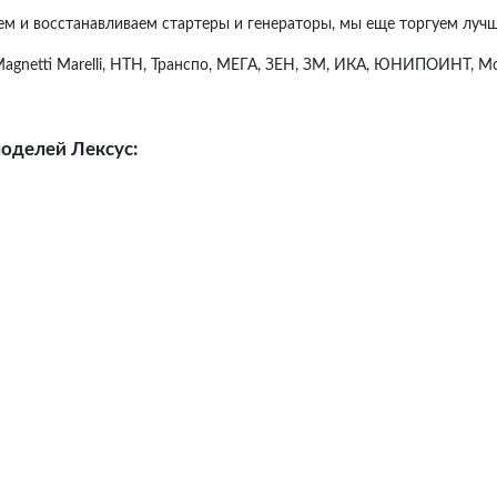
уем и восстанавливаем стартеры и генераторы, мы еще торгуем л
 Magnetti Marelli, НТН, Транспо, МЕГА, ЗЕН, ЗМ, ИКА, ЮНИПОИНТ, М
оделей Лексус: