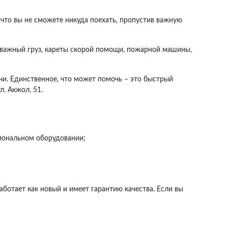
, что вы не сможете никуда поехать, пропустив важную
о важный груз, кареты скорой помощи, пожарной машины,
ечи. Единственное, что может помочь – это быстрый
. Акжол, 51.
сиональном оборудовании;
ботает как новый и имеет гарантию качества. Если вы