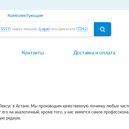
Комплектующие
CS519
), марку машины (
Logan
) или двигатель (
TD42
)
Контакты
Доставка и оплата
ексус в Астане. Мы производим качественную починку любых частей
его на аналогичный, кроме того, у нас имеется самое профессиона
мую редкую.