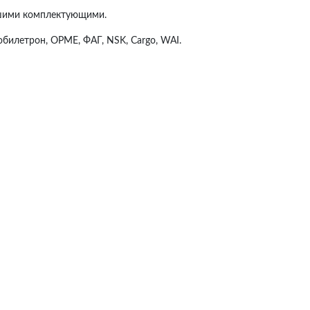
учшими комплектующими.
обилетрон, ОРМЕ, ФАГ, NSK, Cargo, WAI.