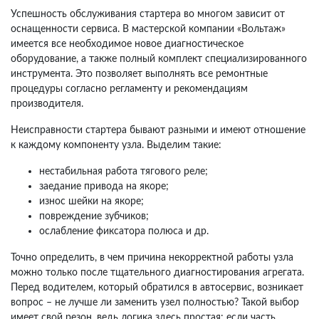
Успешность обслуживания стартера во многом зависит от
оснащенности сервиса. В мастерской компании «Вольтаж»
имеется все необходимое новое диагностическое
оборудование, а также полный комплект специализированного
инструмента. Это позволяет выполнять все ремонтные
процедуры согласно регламенту и рекомендациям
производителя.
Неисправности стартера бывают разными и имеют отношение
к каждому компоненту узла. Выделим такие:
нестабильная работа тягового реле;
заедание привода на якоре;
износ шейки на якоре;
повреждение зубчиков;
ослабление фиксатора полюса и др.
Точно определить, в чем причина некорректной работы узла
можно только после тщательного диагностирования агрегата.
Перед водителем, который обратился в автосервис, возникает
вопрос – не лучше ли заменить узел полностью? Такой выбор
имеет свой резон, ведь логика здесь простая: если часть