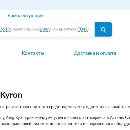
Комплектующие
CS519
), марку машины (
Logan
) или двигатель (
TD42
)
Контакты
Доставка и оплата
 Kyron
 агрегата транспортного средства, является одним из главных эле
ang Yong Kyron рекомендуем услуги нашего автосервиса в Астане.
 помощью новейших методов диагностики и современного оборудо