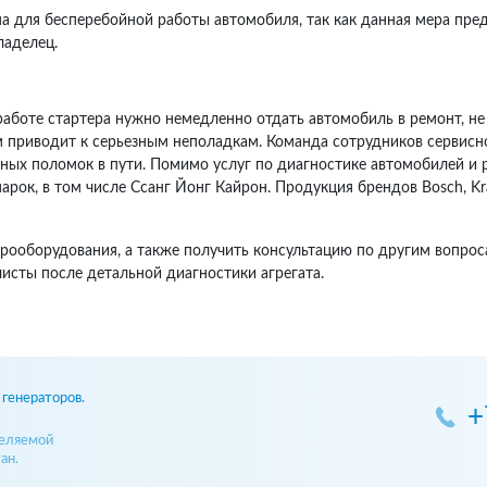
жна для бесперебойной работы автомобиля, так как данная мера пр
ладелец.
аботе стартера нужно немедленно отдать автомобиль в ремонт, не
м приводит к серьезным неполадкам. Команда сотрудников сервисн
ных поломок в пути. Помимо услуг по диагностике автомобилей и 
ок, в том числе Ссанг Йонг Кайрон. Продукция брендов Bosch, Krau
ектрооборудования, а также получить консультацию по другим вопр
исты после детальной диагностики агрегата.
генераторов.
+
деляемой
ан.