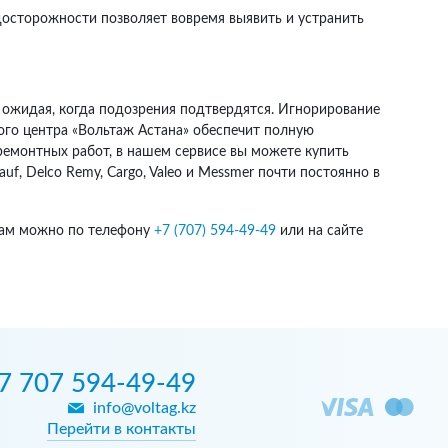
едосторожности позволяет вовремя выявить и устранить
 ожидая, когда подозрения подтвердятся. Игнорирование
ого центра «Вольтаж Астана» обеспечит полную
ремонтных работ, в нашем сервисе вы можете купить
f, Delco Remy, Cargo, Valeo и Messmer почти постоянно в
осам можно по телефону
+7 (707) 594-49-49
или на сайте
7 707 594-49-49
info@voltag.kz
Перейти в контакты