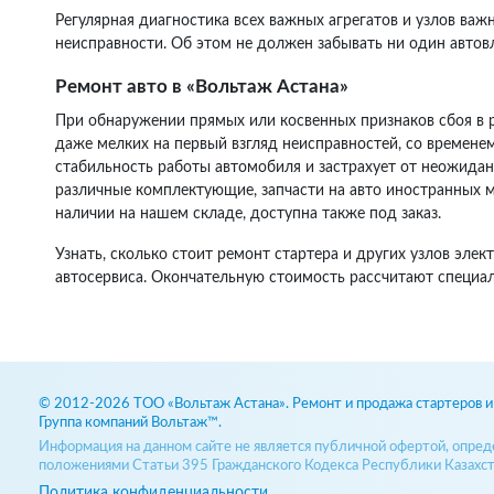
Регулярная диагностика всех важных агрегатов и узлов ва
неисправности. Об этом не должен забывать ни один автов
Ремонт авто в «Вольтаж Астана»
При обнаружении прямых или косвенных признаков сбоя в р
даже мелких на первый взгляд неисправностей, со времене
стабильность работы автомобиля и застрахует от неожидан
различные комплектующие, запчасти на авто иностранных мар
наличии на нашем складе, доступна также под заказ.
Узнать, сколько стоит ремонт стартера и других узлов эл
автосервиса. Окончательную стоимость рассчитают специал
© 2012-2026 ТОО «Вольтаж Астана». Ремонт и продажа стартеров и 
Группа компаний Вольтаж™.
Информация на данном сайте не является публичной офертой, опре
положениями Статьи 395 Гражданского Кодекса Республики Казахст
Политика конфиденциальности