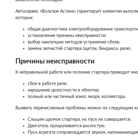
Автосервис «Вольтаж Астана» гарантирует клиентам выполн
которых:
общая диагностика электрооборудования транспортно
установление причины неисправности;
выбор наилучших методов устранения сбоев;
замена запчастей стартера (щеток, бендикса, реле).
Причины неисправности
К неправильной работе или поломке стартера приводит мн
сбои в работе реле;
нарушение целостности в обмотке;
полный или частичный износ якоря, коллектора.
Выявить перечисленные проблемы можно по следующим ха
Слышен щелчок стартера, но пуск не совершается;
Двигатель прокручивается вхолостую.
Пуск агрегата сопровождается звуком, напоминающи