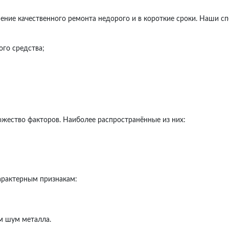
ение качественного ремонта недорого и в короткие сроки. Наши с
го средства;
ожество факторов. Наиболее распространённые из них:
рактерным признакам:
м шум металла.