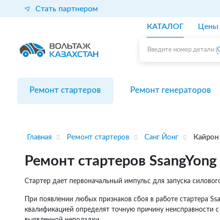
Стать партнером
КАТАЛОГ
Цены
Введите номер детали (
Ремонт стартеров
Ремонт генераторов
Главная
Ремонт стартеров
Санг Йонг
Кайрон
Ремонт стартеров SsangYong
Стартер дает первоначальный импульс для запуска силового
При появлении любых признаков сбоя в работе стартера Ss
квалификацией определят точную причину неисправности с
выявленной неполадки.