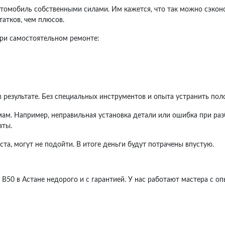
омобиль собственными силами. Им кажется, что так можно сэконо
атков, чем плюсов.
ри самостоятельном ремонте:
 результате. Без специальных инструментов и опыта устранить пол
ам. Например, неправильная установка детали или ошибка при раз
аты.
ста, могут не подойти. В итоге деньги будут потрачены впустую.
 В50 в Астане недорого и с гарантией. У нас работают мастера с 