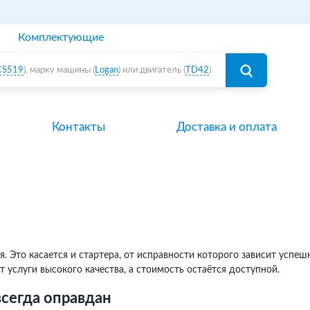
Комплектующие
CS519
), марку машины (
Logan
) или двигатель (
TD42
)
Контакты
Доставка и оплата
Это касается и стартера, от исправности которого зависит успешны
т услуги высокого качества, а стоимость остаётся доступной.
сегда оправдан