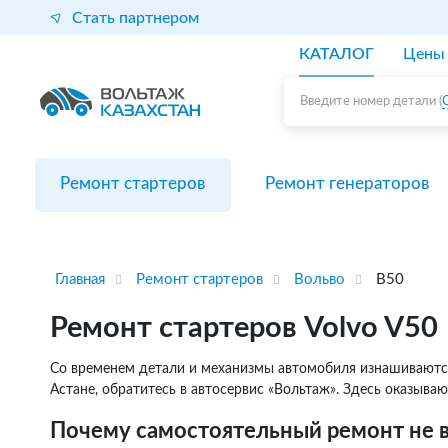
Стать партнером
КАТАЛОГ
Цены
Введите номер детали (
Ремонт стартеров
Ремонт генераторов
Главная
Ремонт стартеров
Вольво
В50
Ремонт стартеров Volvo V50
Со временем детали и механизмы автомобиля изнашиваются. 
Астане, обратитесь в автосервис «Вольтаж». Здесь оказываю
Почему самостоятельный ремонт не в