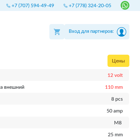
+7 (707) 594-49-49
+7 (778) 324-20-05
Вход для партнеров:
Цены
12 volt
та внешний
110 mm
8 pcs
50 amp
M8
25 mm