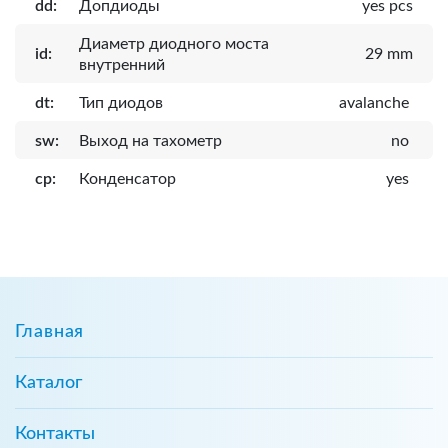
dd:
Допдиоды
yes pcs
Диаметр диодного моста
id:
29 mm
внутренний
dt:
Тип диодов
avalanche
sw:
Выход на тахометр
no
cp:
Конденсатор
yes
Главная
Каталог
Контакты