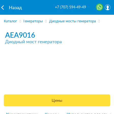
+7 (707) 594-49-49
Назад
Каталог
Генераторы
Диодные мосты генератора
AEA9016
Диодный мост генератора
Цены