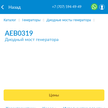
+7 (707) 594-49-49
Назад
Каталог
Генераторы
Диодные мосты генератора
AEB0319
Диодный мост генератора
Цены