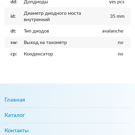
dd:
Допдиоды
yes pcs
Диаметр диодного моста
id:
35 mm
внутренний
dt:
Тип диодов
avalanche
sw:
Выход на тахометр
no
cp:
Конденсатор
no
Главная
Каталог
Контакты