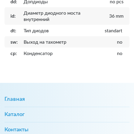
dd:
Допдиоды
no pcs
Диаметр диодного моста
id:
36 mm
внутренний
dt:
Тип диодов
standart
sw:
Выход на тахометр
no
cp:
Конденсатор
no
Главная
Каталог
Контакты