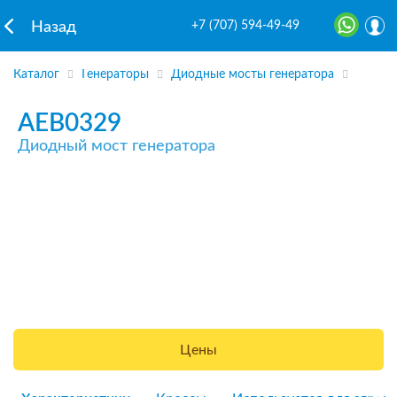
+7 (707) 594-49-49
Назад
Каталог
Генераторы
Диодные мосты генератора
AEB0329
Диодный мост генератора
Цены