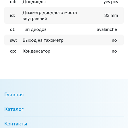
dd:
Допдиоды
yes pcs
Диаметр диодного моста
id:
33 mm
внутренний
dt:
Тип диодов
avalanche
sw:
Выход на тахометр
no
cp:
Конденсатор
no
Главная
Каталог
Контакты