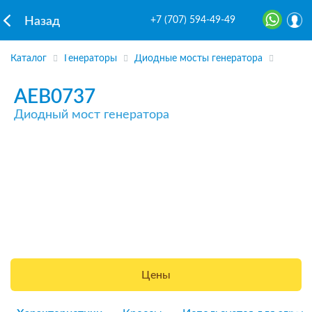
+7 (707) 594-49-49
Назад
Каталог
Генераторы
Диодные мосты генератора
AEB0737
Диодный мост генератора
Цены