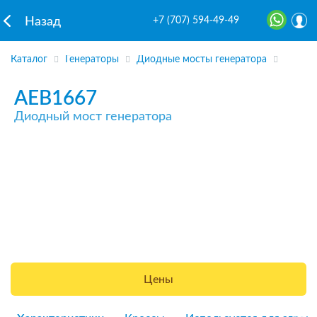
+7 (707) 594-49-49
Назад
Каталог
Генераторы
Диодные мосты генератора
AEB1667
Диодный мост генератора
Цены