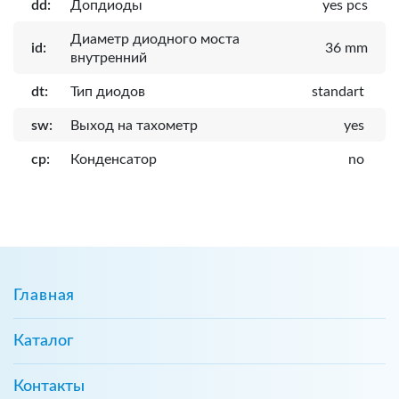
dd:
Допдиоды
yes pcs
Диаметр диодного моста
id:
36 mm
внутренний
dt:
Тип диодов
standart
sw:
Выход на тахометр
yes
cp:
Конденсатор
no
Главная
Каталог
Контакты