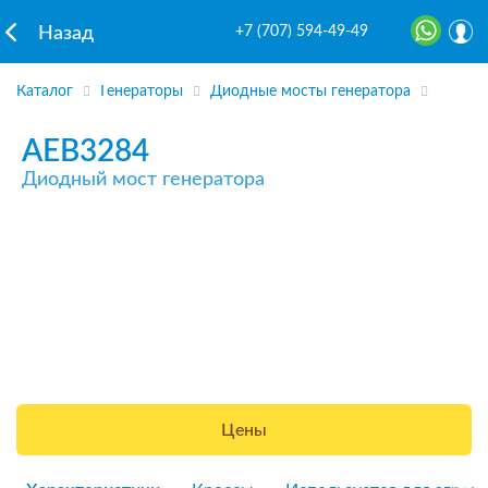
+7 (707) 594-49-49
Назад
Каталог
Генераторы
Диодные мосты генератора
AEB3284
Диодный мост генератора
Цены