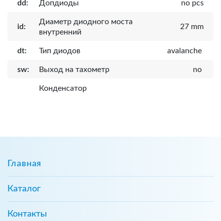
dd:
Допдиоды
no pcs
Диаметр диодного моста
id:
27 mm
внутренний
dt:
Тип диодов
avalanche
sw:
Выход на тахометр
no
Конденсатор
Главная
Каталог
Контакты