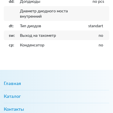
dd:
Допдиоды
no pcs
Диаметр диодного моста
внутренний
dt:
Тип диодов
standart
sw:
Выход на тахометр
no
cp:
Конденсатор
no
Главная
Каталог
Контакты