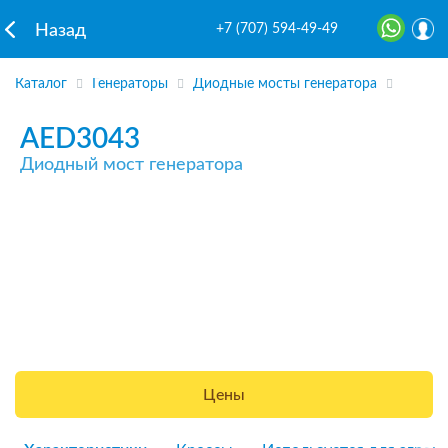
+7 (707) 594-49-49
Назад
Каталог
Генераторы
Диодные мосты генератора
AED3043
Диодный мост генератора
Цены