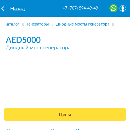
+7 (707) 594-49-49
Назад
Каталог
Генераторы
Диодные мосты генератора
AED5000
Диодный мост генератора
Цены