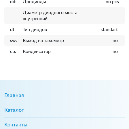
dd:
Допдиоды
no pcs
Диаметр диодного моста
внутренний
dt:
Тип диодов
standart
sw:
Выход на тахометр
no
cp:
Конденсатор
no
Главная
Каталог
Контакты