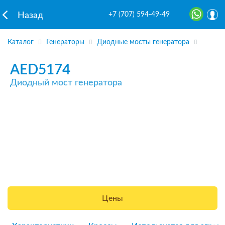
+7 (707) 594-49-49
Назад
Каталог
Генераторы
Диодные мосты генератора
AED5174
Диодный мост генератора
Цены