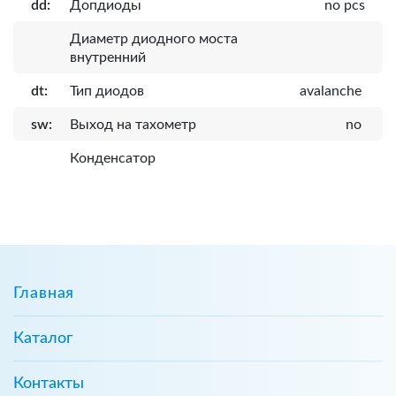
dd:
Допдиоды
no pcs
Диаметр диодного моста
внутренний
dt:
Тип диодов
avalanche
sw:
Выход на тахометр
no
Конденсатор
Главная
Каталог
Контакты