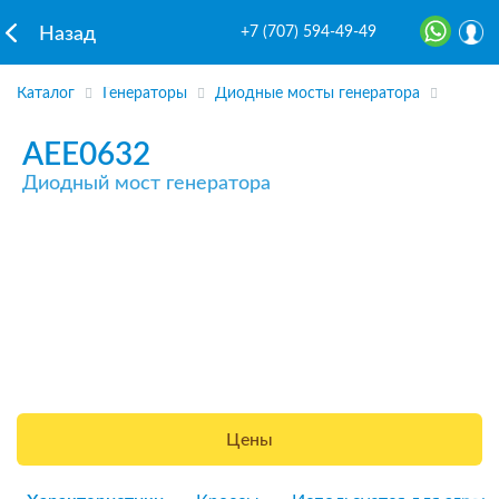
+7 (707) 594-49-49
Назад
Каталог
Генераторы
Диодные мосты генератора
AEE0632
Диодный мост генератора
Цены