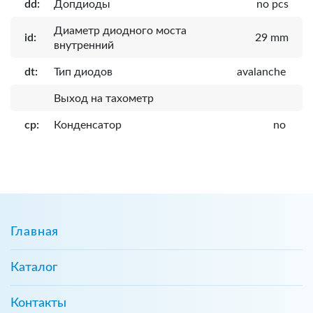
dd:
Допдиоды
no pcs
Диаметр диодного моста
id:
29 mm
внутренний
dt:
Тип диодов
avalanche
Выход на тахометр
cp:
Конденсатор
no
Главная
Каталог
Контакты