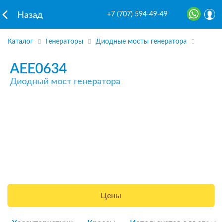
+7 (707) 594-49-49
Назад
Каталог
Генераторы
Диодные мосты генератора
AEE0634
Диодный мост генератора
Цены