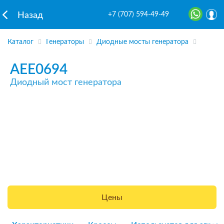
+7 (707) 594-49-49
Назад
Каталог
Генераторы
Диодные мосты генератора
AEE0694
Диодный мост генератора
Цены