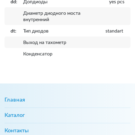
dd:
Допдиоды
yes pcs
Диаметр диодного моста
внутренний
dt:
Тип диодов
standart
Выход на тахометр
Конденсатор
Главная
Каталог
Контакты