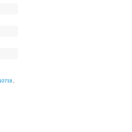
10718
,