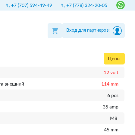
+7 (707) 594-49-49
+7 (778) 324-20-05
Вход для партнеров:
Цены
12 volt
та внешний
114 mm
6 pcs
35 amp
M8
45 mm