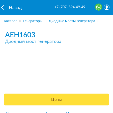
+7 (707) 594-49-49
Назад
Каталог
Генераторы
Диодные мосты генератора
AEH1603
Диодный мост генератора
Цены