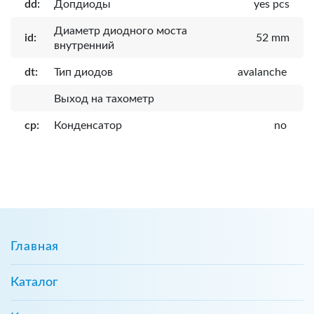
dd:
Допдиоды
yes pcs
Диаметр диодного моста
id:
52 mm
внутренний
dt:
Тип диодов
avalanche
Выход на тахометр
cp:
Конденсатор
no
Главная
Каталог