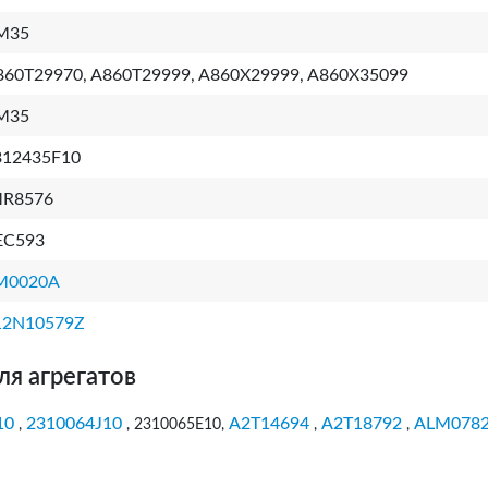
M35
860T29970, A860T29999, A860X29999, A860X35099
M35
312435F10
MR8576
EC593
M0020A
12N10579Z
ля агрегатов
10
2310064J10
A2T14694
A2T18792
ALM078
,
, 2310065E10,
,
,