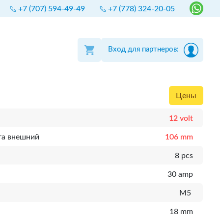
+7 (707) 594-49-49
+7 (778) 324-20-05
Вход для партнеров:
Цены
12 volt
та внешний
106 mm
8 pcs
30 amp
M5
18 mm