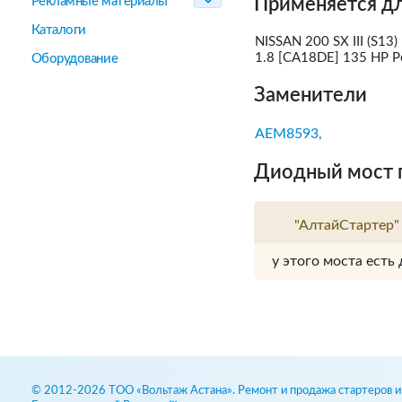
Рекламные материалы
Применяется дл
Каталоги
NISSAN 200 SX III (S13
1.8 [CA18DE] 135 HP P
Оборудование
Заменители
AEM8593,
Диодный мост 
"АлтайСтартер"
у этого моста есть 
© 2012-2026 ТОО «Вольтаж Астана». Ремонт и продажа стартеров и 