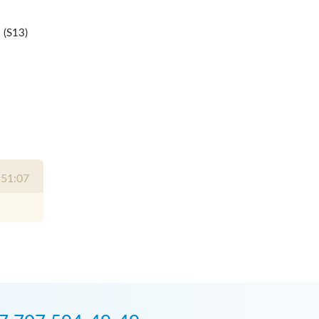
 (S13)
:51:07