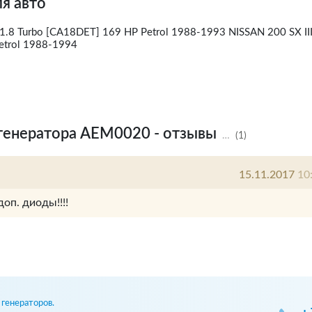
я авто
) 1.8 Turbo [CA18DET] 169 HP Petrol 1988-1993 NISSAN 200 SX III
etrol 1988-1994
генератора AEM0020 - отзывы
…
(1)
15.11.2017
10
доп. диоды!!!!
генераторов.