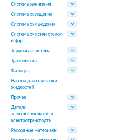
Система зажигания
Система освещения
Система охлаждения
Система очистки стекол
и фар
Тормозная система
Трансмиссия
Фильтры
Насосы для перекачки
жидкостей
Прочее
Детали
электросамокатов и
электротранспорта
Расходные материалы