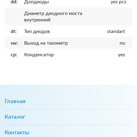
dd:
Допдиоды
yes pcs
Диаметр диодного моста
внутренний
dt:
Тип диодов
standart
sw:
Выход на тахометр
no
cp:
Конденсатор
yes
Главная
Каталог
Контакты