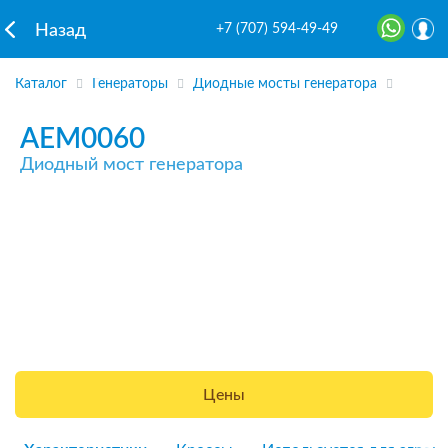
+7 (707) 594-49-49
Назад
Каталог
Генераторы
Диодные мосты генератора
AEM0060
Диодный мост генератора
Цены