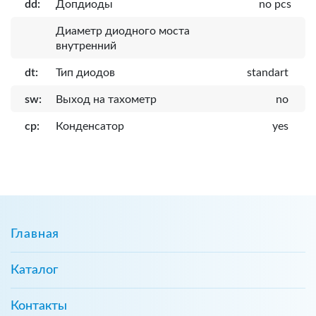
dd:
Допдиоды
no pcs
Диаметр диодного моста
внутренний
dt:
Тип диодов
standart
sw:
Выход на тахометр
no
cp:
Конденсатор
yes
Главная
Каталог
Контакты