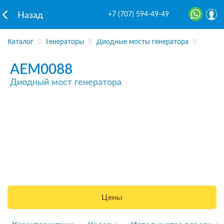
+7 (707) 594-49-49
Назад
Каталог
Генераторы
Диодные мосты генератора
AEM0088
Диодный мост генератора
Цены