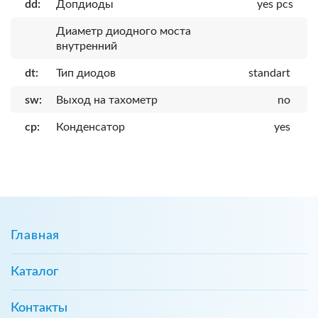
dd:
Допдиоды
yes pcs
Диаметр диодного моста
внутренний
dt:
Тип диодов
standart
sw:
Выход на тахометр
no
cp:
Конденсатор
yes
Главная
Каталог
Контакты