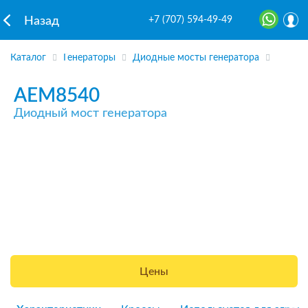
+7 (707) 594-49-49
Назад
Каталог
Генераторы
Диодные мосты генератора
AEM8540
Диодный мост генератора
Цены