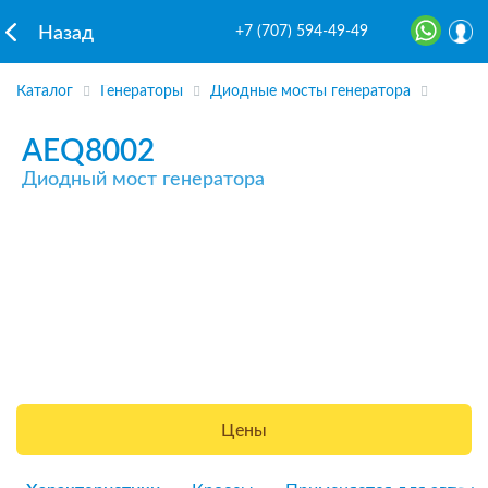
+7 (707) 594-49-49
Назад
Каталог
Генераторы
Диодные мосты генератора
AEQ8002
Диодный мост генератора
Цены