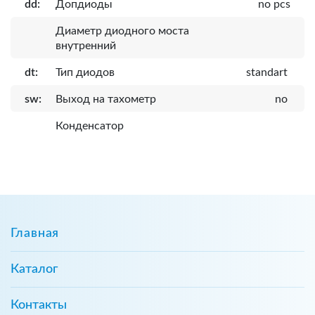
dd:
Допдиоды
no pcs
Диаметр диодного моста
внутренний
dt:
Тип диодов
standart
sw:
Выход на тахометр
no
Конденсатор
Главная
Каталог
Контакты