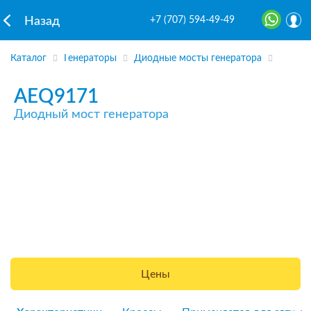
+7 (707) 594-49-49
Назад
Каталог
Генераторы
Диодные мосты генератора
AEQ9171
Диодный мост генератора
Цены