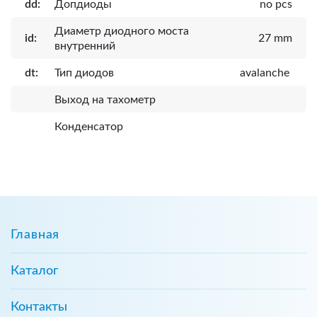
dd:
Допдиоды
no pcs
Диаметр диодного моста
id:
27 mm
внутренний
dt:
Тип диодов
avalanche
Выход на тахометр
Конденсатор
Главная
Каталог
Контакты