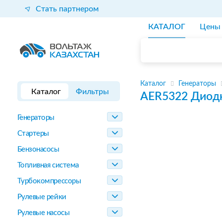
Стать партнером
КАТАЛОГ
Цены
Каталог
Генераторы
Каталог
Фильтры
AER5322
Диодн
Генераторы
Стартеры
Бензонасосы
Топливная система
Турбокомпрессоры
Рулевые рейки
Рулевые насосы