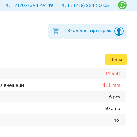
+7 (707) 594-49-49
+7 (778) 324-20-05
Вход для партнеров:
Цены
12 volt
та внешний
111 mm
6 pcs
50 amp
no