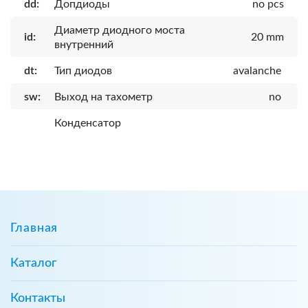
dd:
Допдиоды
no pcs
Диаметр диодного моста
id:
20 mm
внутренний
dt:
Тип диодов
avalanche
sw:
Выход на тахометр
no
Конденсатор
Главная
Каталог
Контакты