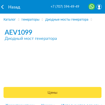
+7 (707) 594-49-49
Назад
Каталог
Генераторы
Диодные мосты генератора
AEV1099
Диодный мост генератора
Цены