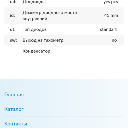
dd:
Допдиоды
yes pcs
Диаметр диодного моста
id:
45 mm
внутренний
dt:
Тип диодов
standart
sw:
Выход на тахометр
no
Конденсатор
Главная
Каталог
Контакты