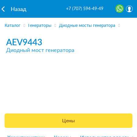
+7 (707) 594-49-49
Назад
Каталог
Генераторы
Диодные мосты генератора
AEV9443
Диодный мост генератора
Цены