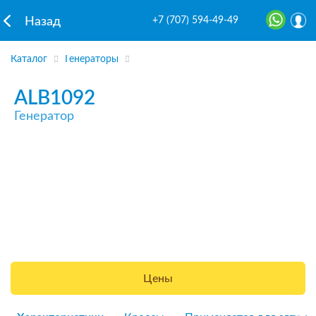
+7 (707) 594-49-49
Назад
Каталог
Генераторы
ALB1092
Генератор
Цены